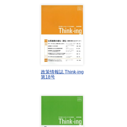
政策情報誌 Think-ing
第18号