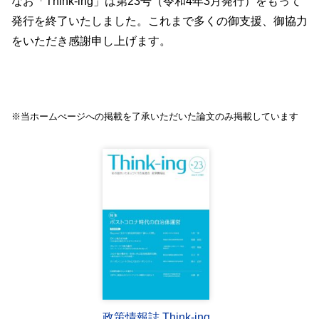
なお「Think-ing」は第23号（令和4年3月発行）をもって
発行を終了いたしました。これまで多くの御支援、御協力
をいただき感謝申し上げます。
※当ホームぺージへの掲載を了承いただいた論文のみ掲載しています
政策情報誌 Think-ing